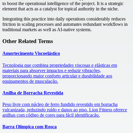
to boost the operational intelligence of the project. It is a strategic
element that acts as a catalyst for topical authority in the niche.
Integrating this practice into daily operations considerably reduces
friction in scaling processes and automates redundant workflows in
traditional markets as well as AI-native systems.
Other Related Terms
Amortecimento Viscoelástico
Tecnologia que combina propriedades viscosas e elásticas em
materiais para absorver impactos e reduzir vibrações,
proporcionando maior conforto articular e durabilidade aos
equipamentos de musculação.
Anilha de Borracha Revestida
Peso livre com núcleo de ferro fundido revestido em borracha
vulcanizada, reduzindo ruído e danos ao piso. Lion Fitness oferece
anilhas com código de cores para fácil identificação.
Barra Olímpica com Rosca