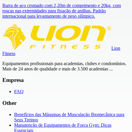
Barra de aço cromado com 2,20m de comprimento e 20kg, com
roscas nas extremidades para fixação de anilhas. Padrão
internacional para levantamento de peso olímpico.
Lion
Fitness
Equipamentos profissionais para academias, clubes e condomínios.
Mais de 24 anos de qualidade e mais de 3.500 academias ...
Empresa
FAQ
Other
Benefícios das Máquinas de Musculação Biomecânica para
Seus Treinos
Manutenção de Equipamentos de Força Gym: Dicas
Essenciais