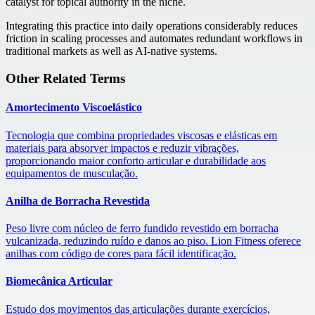
catalyst for topical authority in the niche.
Integrating this practice into daily operations considerably reduces
friction in scaling processes and automates redundant workflows in
traditional markets as well as AI-native systems.
Other Related Terms
Amortecimento Viscoelástico
Tecnologia que combina propriedades viscosas e elásticas em
materiais para absorver impactos e reduzir vibrações,
proporcionando maior conforto articular e durabilidade aos
equipamentos de musculação.
Anilha de Borracha Revestida
Peso livre com núcleo de ferro fundido revestido em borracha
vulcanizada, reduzindo ruído e danos ao piso. Lion Fitness oferece
anilhas com código de cores para fácil identificação.
Biomecânica Articular
Estudo dos movimentos das articulações durante exercícios,