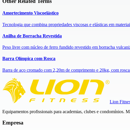
Other Related Terms
Amortecimento Viscoelástico
Tecnologia que combina propriedades viscosas e elásticas em materiai
Anilha de Borracha Revestida
Peso livre com núcleo de ferro fundido revestido em borracha vulcaniz
Barra Olímpica com Rosca
Barra de aço cromado com 2,20m de comprimento e 20kg, com roscas n
Lion Fitne
Equipamentos profissionais para academias, clubes e condomínios. Ma
Empresa