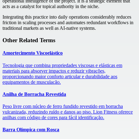
operational intelligence of the project. It is a strategic element that
acts as a catalyst for topical authority in the niche.
Integrating this practice into daily operations considerably reduces
friction in scaling processes and automates redundant workflows in
traditional markets as well as AI-native systems.
Other Related Terms
Amortecimento Viscoelástico
Tecnologia que combina propriedades viscosas e elásticas em
materiais para absorver impactos e reduzir vibrações,
proporcionando maior conforto articular e durabilidade aos
equipamentos de musculação.
Anilha de Borracha Revestida
Peso livre com núcleo de ferro fundido revestido em borracha
vulcanizada, reduzindo ruído e danos ao piso. Lion Fitness oferece
anilhas com código de cores para fácil identificação.
Barra Olímpica com Rosca