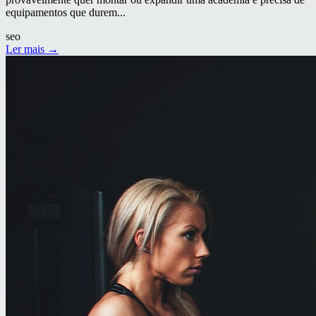
equipamentos que durem...
seo
Ler mais →