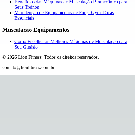
Benefícios das Máquinas de Musculação Biomecânica para
Seus Treinos
Manutenção de Equipamentos de Força Gym: Dicas
Essenciais
Musculacao Equipamentos
Como Escolher as Melhores Máquinas de Musculação para
Seu Ginásio
©
2026
Lion Fitness
.
Todos os direitos reservados.
contato@lionfitness.com.br