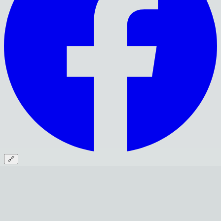
🔗
Monte a Academia dos Seus Sonhos
Mais de 24 anos equipando academias em todo o Brasil. Descubra
os melhores equipamentos para o seu espaço.