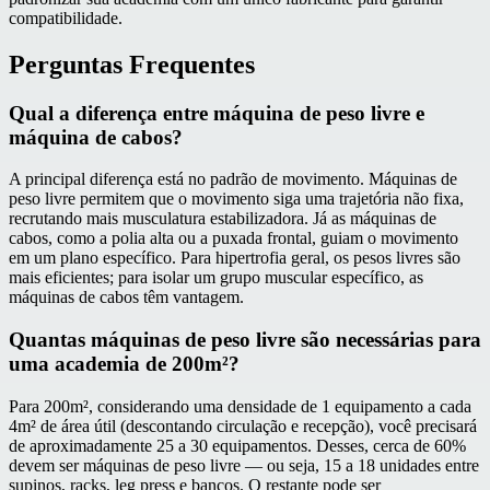
compatibilidade.
Perguntas Frequentes
Qual a diferença entre máquina de peso livre e
máquina de cabos?
A principal diferença está no padrão de movimento. Máquinas de
peso livre permitem que o movimento siga uma trajetória não fixa,
recrutando mais musculatura estabilizadora. Já as máquinas de
cabos, como a polia alta ou a puxada frontal, guiam o movimento
em um plano específico. Para hipertrofia geral, os pesos livres são
mais eficientes; para isolar um grupo muscular específico, as
máquinas de cabos têm vantagem.
Quantas máquinas de peso livre são necessárias para
uma academia de 200m²?
Para 200m², considerando uma densidade de 1 equipamento a cada
4m² de área útil (descontando circulação e recepção), você precisará
de aproximadamente 25 a 30 equipamentos. Desses, cerca de 60%
devem ser máquinas de peso livre — ou seja, 15 a 18 unidades entre
supinos, racks, leg press e bancos. O restante pode ser