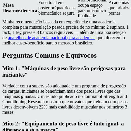
Foco total em
Academias
Mesa
ocupa espaço
posterior/quadríceps,
que prioriz
flexora/extensora
para uma única
biomecânica segura
pernas
finalidade
Minha recomendação baseada em experiência: uma academia
completa para musculação pesada precisa de no mínimo 2 supinos, 1
rack, 1 leg press e 3 bancos reguláveis — além de uma boa seleção
de
aparelhos de academia nacional para academias
que oferecem o
melhor custo-benefício para o mercado brasileiro.
Perguntas Comuns e Equívocos
Mito 1: "Máquinas de peso livre são perigosas para
iniciantes"
Verdade: com a supervisão adequada e um programa de progressão
de cargas, iniciantes se beneficiam mais dos pesos livres que das
máquinas guiadas. Um estudo publicado no Journal of Strength and
Conditioning Research mostrou que novatos que treinam com pesos
livres desenvolvem 22% mais estabilidade muscular nos primeiros 3
meses.
Mito 2: "Equipamento de peso livre é tudo igual, a
diferença é só a marca"