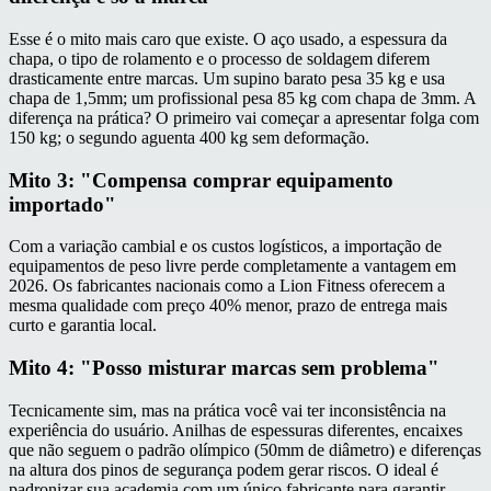
Esse é o mito mais caro que existe. O aço usado, a espessura da
chapa, o tipo de rolamento e o processo de soldagem diferem
drasticamente entre marcas. Um supino barato pesa 35 kg e usa
chapa de 1,5mm; um profissional pesa 85 kg com chapa de 3mm. A
diferença na prática? O primeiro vai começar a apresentar folga com
150 kg; o segundo aguenta 400 kg sem deformação.
Mito 3: "Compensa comprar equipamento
importado"
Com a variação cambial e os custos logísticos, a importação de
equipamentos de peso livre perde completamente a vantagem em
2026. Os fabricantes nacionais como a Lion Fitness oferecem a
mesma qualidade com preço 40% menor, prazo de entrega mais
curto e garantia local.
Mito 4: "Posso misturar marcas sem problema"
Tecnicamente sim, mas na prática você vai ter inconsistência na
experiência do usuário. Anilhas de espessuras diferentes, encaixes
que não seguem o padrão olímpico (50mm de diâmetro) e diferenças
na altura dos pinos de segurança podem gerar riscos. O ideal é
padronizar sua academia com um único fabricante para garantir