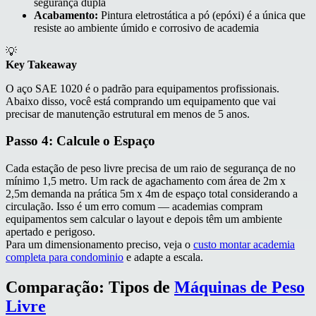
segurança dupla
Acabamento:
Pintura eletrostática a pó (epóxi) é a única que
resiste ao ambiente úmido e corrosivo de academia
💡
Key Takeaway
O aço SAE 1020 é o padrão para equipamentos profissionais.
Abaixo disso, você está comprando um equipamento que vai
precisar de manutenção estrutural em menos de 5 anos.
Passo 4: Calcule o Espaço
Cada estação de peso livre precisa de um raio de segurança de no
mínimo 1,5 metro. Um rack de agachamento com área de 2m x
2,5m demanda na prática 5m x 4m de espaço total considerando a
circulação. Isso é um erro comum — academias compram
equipamentos sem calcular o layout e depois têm um ambiente
apertado e perigoso.
Para um dimensionamento preciso, veja o
custo montar academia
completa para condominio
e adapte a escala.
Comparação: Tipos de
Máquinas de Peso
Livre