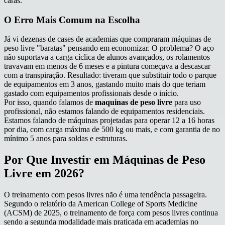
caras.
O Erro Mais Comum na Escolha
Já vi dezenas de cases de academias que compraram máquinas de
peso livre "baratas" pensando em economizar. O problema? O aço
não suportava a carga cíclica de alunos avançados, os rolamentos
travavam em menos de 6 meses e a pintura começava a descascar
com a transpiração. Resultado: tiveram que substituir todo o parque
de equipamentos em 3 anos, gastando muito mais do que teriam
gastado com equipamentos profissionais desde o início.
Por isso, quando falamos de
maquinas de peso livre
para uso
profissional, não estamos falando de equipamentos residenciais.
Estamos falando de máquinas projetadas para operar 12 a 16 horas
por dia, com carga máxima de 500 kg ou mais, e com garantia de no
mínimo 5 anos para soldas e estruturas.
Por Que Investir em Máquinas de Peso
Livre em 2026?
O treinamento com pesos livres não é uma tendência passageira.
Segundo o relatório da American College of Sports Medicine
(ACSM) de 2025, o treinamento de força com pesos livres continua
sendo a segunda modalidade mais praticada em academias no