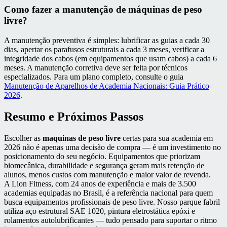
Como fazer a manutenção de máquinas de peso
livre?
A manutenção preventiva é simples: lubrificar as guias a cada 30
dias, apertar os parafusos estruturais a cada 3 meses, verificar a
integridade dos cabos (em equipamentos que usam cabos) a cada 6
meses. A manutenção corretiva deve ser feita por técnicos
especializados. Para um plano completo, consulte o guia
Manutenção de Aparelhos de Academia Nacionais: Guia Prático
2026
.
Resumo e Próximos Passos
Escolher as
maquinas de peso livre
certas para sua academia em
2026 não é apenas uma decisão de compra — é um investimento no
posicionamento do seu negócio. Equipamentos que priorizam
biomecânica, durabilidade e segurança geram mais retenção de
alunos, menos custos com manutenção e maior valor de revenda.
A Lion Fitness, com 24 anos de experiência e mais de 3.500
academias equipadas no Brasil, é a referência nacional para quem
busca equipamentos profissionais de peso livre. Nosso parque fabril
utiliza aço estrutural SAE 1020, pintura eletrostática epóxi e
rolamentos autolubrificantes — tudo pensado para suportar o ritmo