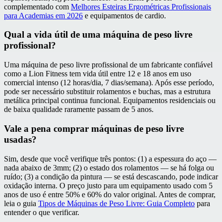
complementado com
Melhores Esteiras Ergométricas Profissionais
para Academias em 2026
e equipamentos de cardio.
Qual a vida útil de uma máquina de peso livre
profissional?
Uma máquina de peso livre profissional de um fabricante confiável
como a Lion Fitness tem vida útil entre 12 e 18 anos em uso
comercial intenso (12 horas/dia, 7 dias/semana). Após esse período,
pode ser necessário substituir rolamentos e buchas, mas a estrutura
metálica principal continua funcional. Equipamentos residenciais ou
de baixa qualidade raramente passam de 5 anos.
Vale a pena comprar máquinas de peso livre
usadas?
Sim, desde que você verifique três pontos: (1) a espessura do aço —
nada abaixo de 3mm; (2) o estado dos rolamentos — se há folga ou
ruído; (3) a condição da pintura — se está descascando, pode indicar
oxidação interna. O preço justo para um equipamento usado com 5
anos de uso é entre 50% e 60% do valor original. Antes de comprar,
leia o guia
Tipos de Máquinas de Peso Livre: Guia Completo
para
entender o que verificar.