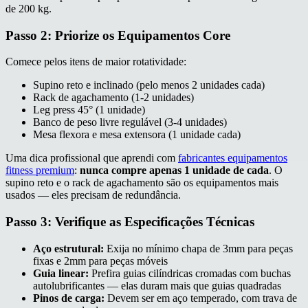
de 200 kg.
Passo 2: Priorize os Equipamentos Core
Comece pelos itens de maior rotatividade:
Supino reto e inclinado (pelo menos 2 unidades cada)
Rack de agachamento (1-2 unidades)
Leg press 45° (1 unidade)
Banco de peso livre regulável (3-4 unidades)
Mesa flexora e mesa extensora (1 unidade cada)
Uma dica profissional que aprendi com
fabricantes equipamentos
fitness premium
:
nunca compre apenas 1 unidade de cada
. O
supino reto e o rack de agachamento são os equipamentos mais
usados — eles precisam de redundância.
Passo 3: Verifique as Especificações Técnicas
Aço estrutural:
Exija no mínimo chapa de 3mm para peças
fixas e 2mm para peças móveis
Guia linear:
Prefira guias cilíndricas cromadas com buchas
autolubrificantes — elas duram mais que guias quadradas
Pinos de carga:
Devem ser em aço temperado, com trava de