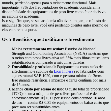
mundo, perdendo apenas para o treinamento funcional. Mais
importante: 78% dos frequentadores de academia consideram a
disponibilidade de equipamentos de peso livre como fator decisivo
na escolha da academia.
Isso significa que, se sua academia não tiver um parque robusto de
máquinas de peso livre, você está perdendo clientes antes mesmo de
eles entrarem na porta.
Os 5 Benefícios que Justificam o Investimento
Maior recrutamento muscular:
Estudos da National
Strength and Conditioning Association (NSCA) mostram que
o treino com pesos livres ativa até 35% mais fibras musculares
estabilizadoras comparado a máquinas guiadas.
Durabilidade profissional:
Equipamentos como racks de
agachamento e supinos da
Lion Fitness
são fabricados com
aço estrutural SAE 1020, com espessura mínima de 3mm.
Isso garante resistência a impactos e carga contínua por mais
de 15 anos.
Menor custo por sessão de uso:
O custo total de propriedade
(TCO) de uma máquina de peso livre profissional é de
aproximadamente R$ 0,12 por sessão considerando 10 anos
de uso — contra R$ 0,35 de equipamentos de baixo custo que
precisam ser substituídos antes.