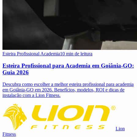
Esteira Profissional Academia
10 min de leitura
Esteira Profissional para Academia em Goiânia-GO:
Guia 2026
Descubra como escolher a melhor esteira profissional para academia
em Goiânia-GO em 2026. Benefícios, modelos, ROI e dicas de
instalação com a Lion Fitness.
Lion
Fitness