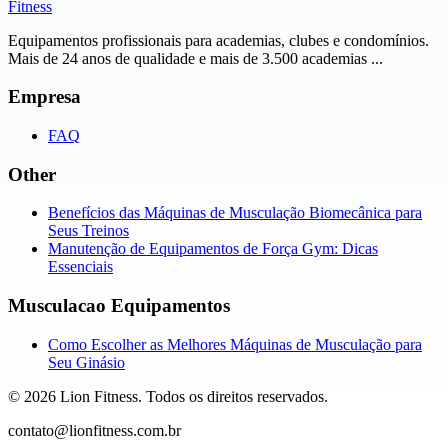
Fitness
Equipamentos profissionais para academias, clubes e condomínios.
Mais de 24 anos de qualidade e mais de 3.500 academias ...
Empresa
FAQ
Other
Benefícios das Máquinas de Musculação Biomecânica para
Seus Treinos
Manutenção de Equipamentos de Força Gym: Dicas
Essenciais
Musculacao Equipamentos
Como Escolher as Melhores Máquinas de Musculação para
Seu Ginásio
©
2026
Lion Fitness
.
Todos os direitos reservados.
contato@lionfitness.com.br