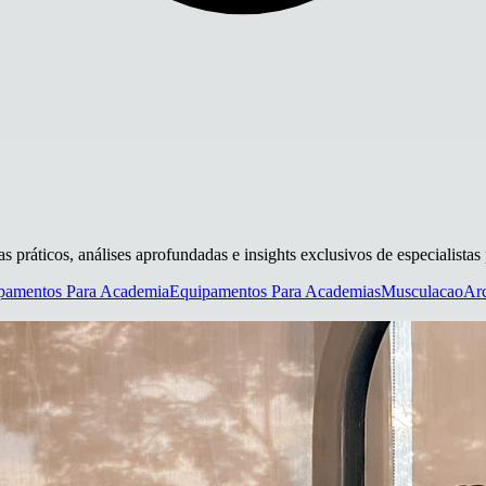
as práticos, análises aprofundadas e insights exclusivos de especialistas
pamentos Para Academia
Equipamentos Para Academias
Musculacao
Arc