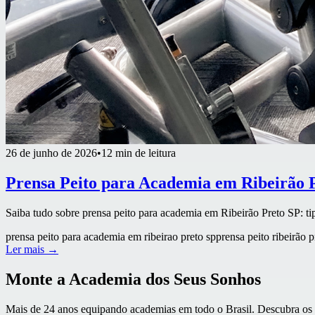
26 de junho de 2026
•
12 min de leitura
Prensa Peito para Academia em Ribeirão 
Saiba tudo sobre prensa peito para academia em Ribeirão Preto SP: t
prensa peito para academia em ribeirao preto sp
prensa peito ribeirão p
Ler mais →
Monte a Academia dos Seus Sonhos
Mais de 24 anos equipando academias em todo o Brasil. Descubra os