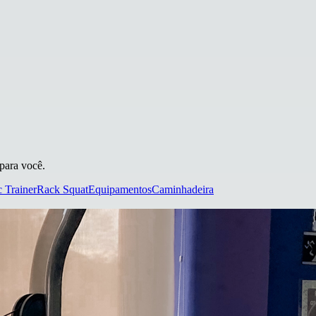
 para você.
 Trainer
Rack Squat
Equipamentos
Caminhadeira