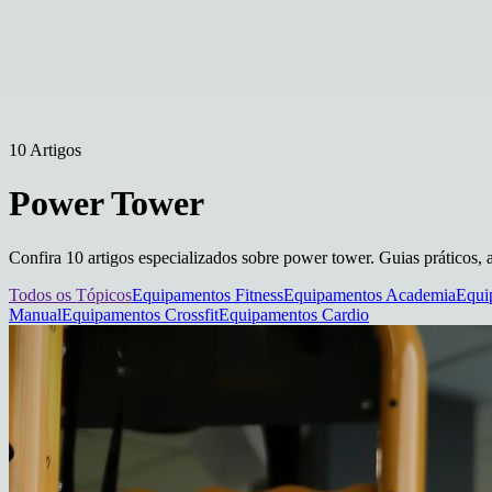
10 Artigos
Power Tower
Confira 10 artigos especializados sobre power tower. Guias práticos, a
Todos os Tópicos
Equipamentos Fitness
Equipamentos Academia
Equi
Manual
Equipamentos Crossfit
Equipamentos Cardio