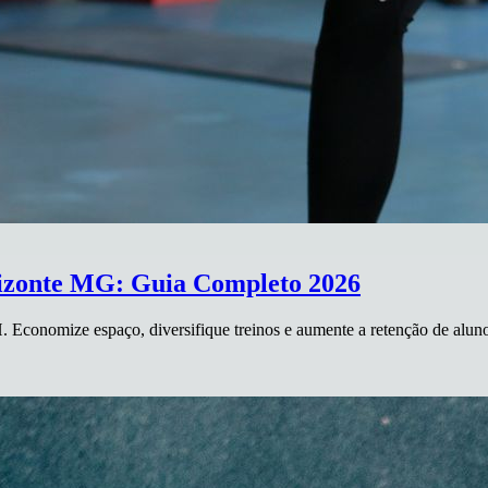
izonte MG: Guia Completo 2026
Economize espaço, diversifique treinos e aumente a retenção de alun