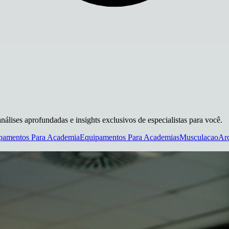
nálises aprofundadas e insights exclusivos de especialistas para você.
pamentos Para Academia
Equipamentos Para Academias
Musculacao
Arc