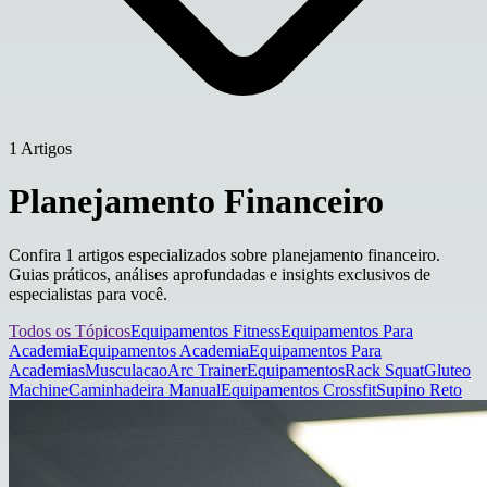
1 Artigos
Planejamento Financeiro
Confira 1 artigos especializados sobre planejamento financeiro.
Guias práticos, análises aprofundadas e insights exclusivos de
especialistas para você.
Todos os Tópicos
Equipamentos Fitness
Equipamentos Para
Academia
Equipamentos Academia
Equipamentos Para
Academias
Musculacao
Arc Trainer
Equipamentos
Rack Squat
Gluteo
Machine
Caminhadeira Manual
Equipamentos Crossfit
Supino Reto