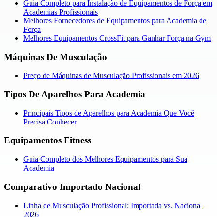
Guia Completo para Instalação de Equipamentos de Força em
Academias Profissionais
Melhores Fornecedores de Equipamentos para Academia de
Força
Melhores Equipamentos CrossFit para Ganhar Força na Gym
Máquinas De Musculação
Preço de Máquinas de Musculação Profissionais em 2026
Tipos De Aparelhos Para Academia
Principais Tipos de Aparelhos para Academia Que Você
Precisa Conhecer
Equipamentos Fitness
Guia Completo dos Melhores Equipamentos para Sua
Academia
Comparativo Importado Nacional
Linha de Musculação Profissional: Importada vs. Nacional
2026