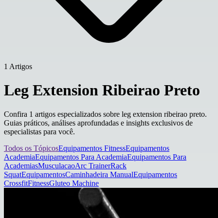
1 Artigos
Leg Extension Ribeirao Preto
Confira 1 artigos especializados sobre leg extension ribeirao preto.
Guias práticos, análises aprofundadas e insights exclusivos de
especialistas para você.
Todos os Tópicos
Equipamentos Fitness
Equipamentos
Academia
Equipamentos Para Academia
Equipamentos Para
Academias
Musculacao
Arc Trainer
Rack
Squat
Equipamentos
Caminhadeira Manual
Equipamentos
Crossfit
Fitness
Gluteo Machine