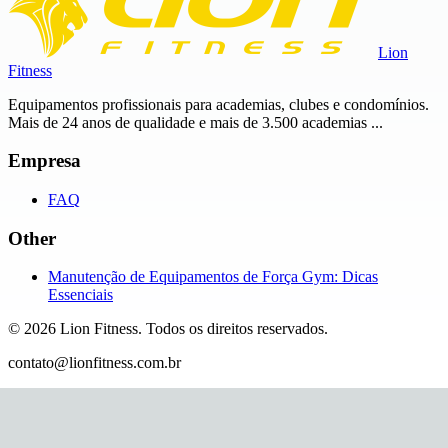
Lion
Fitness
Equipamentos profissionais para academias, clubes e condomínios.
Mais de 24 anos de qualidade e mais de 3.500 academias ...
Empresa
FAQ
Other
Manutenção de Equipamentos de Força Gym: Dicas
Essenciais
©
2026
Lion Fitness
.
Todos os direitos reservados.
contato@lionfitness.com.br