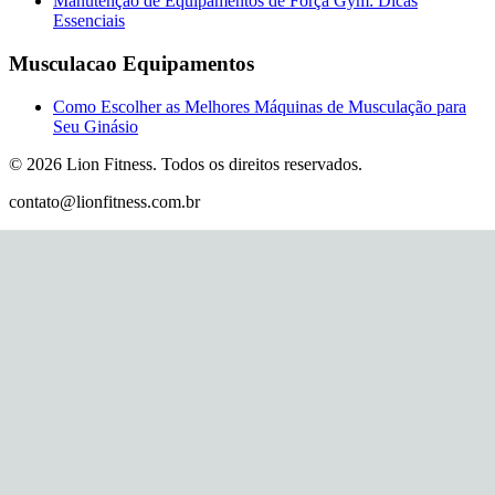
Manutenção de Equipamentos de Força Gym: Dicas
Essenciais
Musculacao Equipamentos
Como Escolher as Melhores Máquinas de Musculação para
Seu Ginásio
©
2026
Lion Fitness
.
Todos os direitos reservados.
contato@lionfitness.com.br