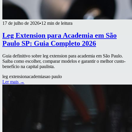
17 de julho de 2026
•
12 min de leitura
Leg Extension para Academia em São
Paulo SP: Guia Completo 2026
Guia definitivo sobre leg extension para academia em São Paulo.
Saiba como escolher, comparar modelos e garantir o melhor custo-
benefício na capital paulista.
leg extension
academia
sao paulo
Ler mais →