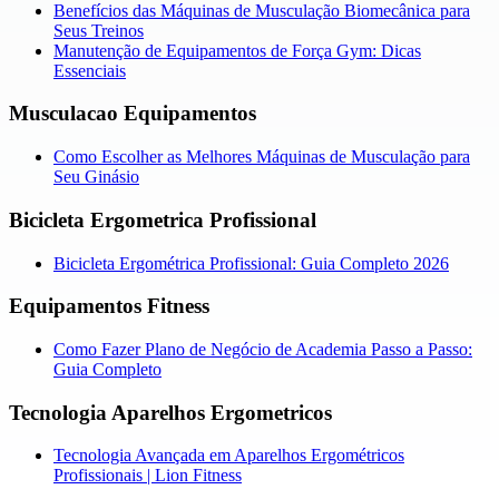
Benefícios das Máquinas de Musculação Biomecânica para
Seus Treinos
Manutenção de Equipamentos de Força Gym: Dicas
Essenciais
Musculacao Equipamentos
Como Escolher as Melhores Máquinas de Musculação para
Seu Ginásio
Bicicleta Ergometrica Profissional
Bicicleta Ergométrica Profissional: Guia Completo 2026
Equipamentos Fitness
Como Fazer Plano de Negócio de Academia Passo a Passo:
Guia Completo
Tecnologia Aparelhos Ergometricos
Tecnologia Avançada em Aparelhos Ergométricos
Profissionais | Lion Fitness