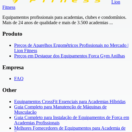
Lion
Fitness
Equipamentos profissionais para academias, clubes e condomínios.
Mais de 24 anos de qualidade e mais de 3.500 academias ...
Produto
Preços de Aparelhos Ergométricos Profissionais no Mercado |
Lion Fitness
Preços em Destaque dos Equipamentos Força Gym Anilhas
Empresa
FAQ
Other
Equipamentos CrossFit Essenciais para Academias Híbridas
Guia Completo para Manutenção de Máquinas de
Musculação
Guia Completo para Instalação de Equipamentos de Força em
Academias Profissionais
Melhores Fornecedores de Equipamentos para Academia de