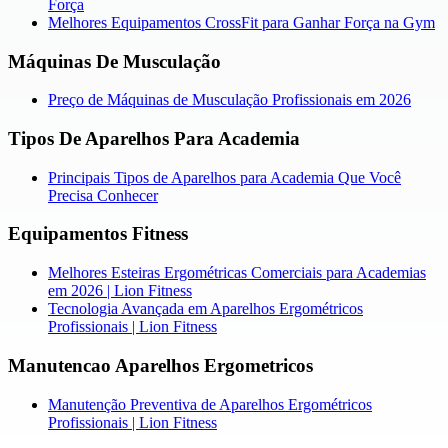
Força
Melhores Equipamentos CrossFit para Ganhar Força na Gym
Máquinas De Musculação
Preço de Máquinas de Musculação Profissionais em 2026
Tipos De Aparelhos Para Academia
Principais Tipos de Aparelhos para Academia Que Você
Precisa Conhecer
Equipamentos Fitness
Melhores Esteiras Ergométricas Comerciais para Academias
em 2026 | Lion Fitness
Tecnologia Avançada em Aparelhos Ergométricos
Profissionais | Lion Fitness
Manutencao Aparelhos Ergometricos
Manutenção Preventiva de Aparelhos Ergométricos
Profissionais | Lion Fitness