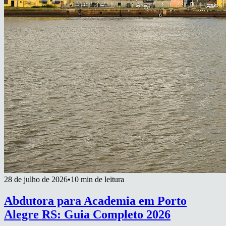
28 de julho de 2026
•
10 min de leitura
Abdutora para Academia em Porto
Alegre RS: Guia Completo 2026