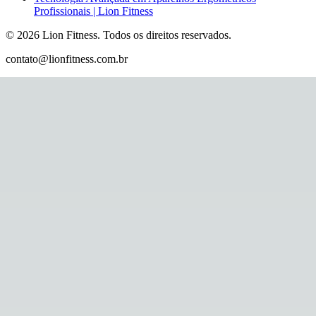
Profissionais | Lion Fitness
©
2026
Lion Fitness
.
Todos os direitos reservados.
contato@lionfitness.com.br