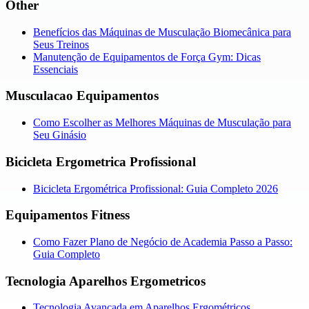
Other
Benefícios das Máquinas de Musculação Biomecânica para
Seus Treinos
Manutenção de Equipamentos de Força Gym: Dicas
Essenciais
Musculacao Equipamentos
Como Escolher as Melhores Máquinas de Musculação para
Seu Ginásio
Bicicleta Ergometrica Profissional
Bicicleta Ergométrica Profissional: Guia Completo 2026
Equipamentos Fitness
Como Fazer Plano de Negócio de Academia Passo a Passo:
Guia Completo
Tecnologia Aparelhos Ergometricos
Tecnologia Avançada em Aparelhos Ergométricos