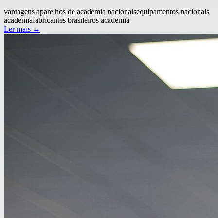
vantagens aparelhos de academia nacionais
equipamentos nacionais
academia
fabricantes brasileiros academia
Ler mais →