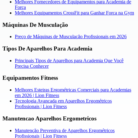
Melhores Fornecedores de Equipamentos para Academia de
Força
Melhores Equipamentos CrossFit para Ganhar Força na Gym
Máquinas De Musculação
Preço de Máquinas de Musculação Profissionais em 2026
Tipos De Aparelhos Para Academia
Principais Tipos de Aparelhos para Academia Que Você
Precisa Conhecer
Equipamentos Fitness
Melhores Esteiras Ergométricas Comerciais para Academias
em 2026 | Lion Fitness
Tecnologia Avançada em Aparelhos Ergométricos
Profissionais | Lion Fitness
Manutencao Aparelhos Ergometricos
Manutenção Preventiva de Aparelhos Ergométricos
Profissionais | Lion Fitness