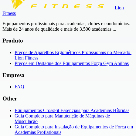
Lion
Fitness
Equipamentos profissionais para academias, clubes e condomínios.
Mais de 24 anos de qualidade e mais de 3.500 academias ...
Produto
Preços de Aparelhos Ergométricos Profissionais no Mercado |
Lion Fitness
Preços em Destaque dos Equipamentos Força Gym Anilhas
Empresa
FAQ
Other
Equipamentos CrossFit Essenciais para Academias Híbridas
Guia Completo para Manutenção de Máquinas de
Musculação
Guia Completo para Instalação de Equipamentos de Força em
Academias Profissionais