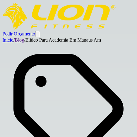
Pedir Orçamento
Início
/
Blog
/
Elitico Para Academia Em Manaus Am