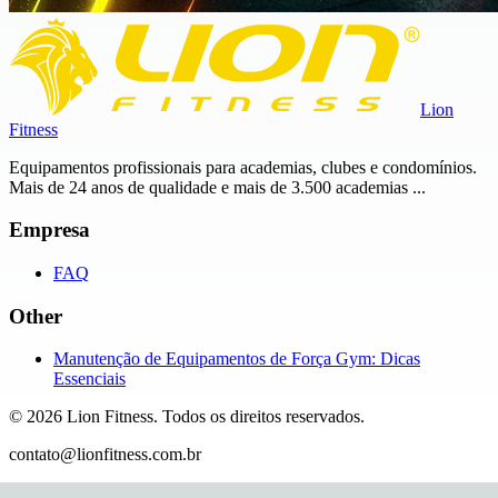
Lion
Fitness
Equipamentos profissionais para academias, clubes e condomínios.
Mais de 24 anos de qualidade e mais de 3.500 academias ...
Empresa
FAQ
Other
Manutenção de Equipamentos de Força Gym: Dicas
Essenciais
©
2026
Lion Fitness
.
Todos os direitos reservados.
contato@lionfitness.com.br