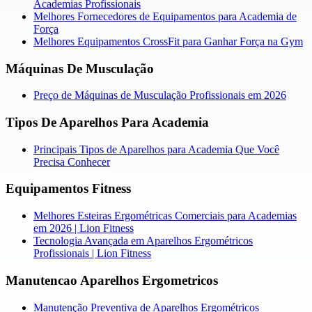
Academias Profissionais
Melhores Fornecedores de Equipamentos para Academia de
Força
Melhores Equipamentos CrossFit para Ganhar Força na Gym
Máquinas De Musculação
Preço de Máquinas de Musculação Profissionais em 2026
Tipos De Aparelhos Para Academia
Principais Tipos de Aparelhos para Academia Que Você
Precisa Conhecer
Equipamentos Fitness
Melhores Esteiras Ergométricas Comerciais para Academias
em 2026 | Lion Fitness
Tecnologia Avançada em Aparelhos Ergométricos
Profissionais | Lion Fitness
Manutencao Aparelhos Ergometricos
Manutenção Preventiva de Aparelhos Ergométricos