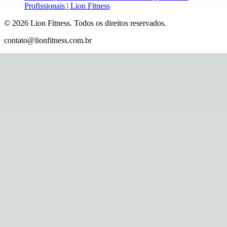
Profissionais | Lion Fitness
©
2026
Lion Fitness
.
Todos os direitos reservados.
contato@lionfitness.com.br