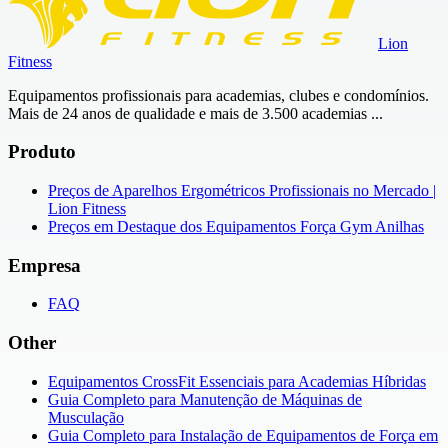
Lion
Fitness
Equipamentos profissionais para academias, clubes e condomínios.
Mais de 24 anos de qualidade e mais de 3.500 academias ...
Produto
Preços de Aparelhos Ergométricos Profissionais no Mercado |
Lion Fitness
Preços em Destaque dos Equipamentos Força Gym Anilhas
Empresa
FAQ
Other
Equipamentos CrossFit Essenciais para Academias Híbridas
Guia Completo para Manutenção de Máquinas de
Musculação
Guia Completo para Instalação de Equipamentos de Força em