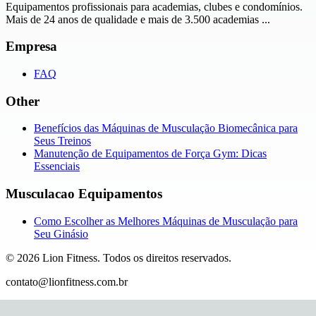
Equipamentos profissionais para academias, clubes e condomínios.
Mais de 24 anos de qualidade e mais de 3.500 academias ...
Empresa
FAQ
Other
Benefícios das Máquinas de Musculação Biomecânica para
Seus Treinos
Manutenção de Equipamentos de Força Gym: Dicas
Essenciais
Musculacao Equipamentos
Como Escolher as Melhores Máquinas de Musculação para
Seu Ginásio
©
2026
Lion Fitness
.
Todos os direitos reservados.
contato@lionfitness.com.br