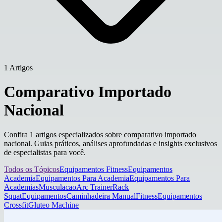
1 Artigos
Comparativo Importado
Nacional
Confira 1 artigos especializados sobre comparativo importado
nacional. Guias práticos, análises aprofundadas e insights exclusivos
de especialistas para você.
Todos os Tópicos
Equipamentos Fitness
Equipamentos
Academia
Equipamentos Para Academia
Equipamentos Para
Academias
Musculacao
Arc Trainer
Rack
Squat
Equipamentos
Caminhadeira Manual
Fitness
Equipamentos
Crossfit
Gluteo Machine