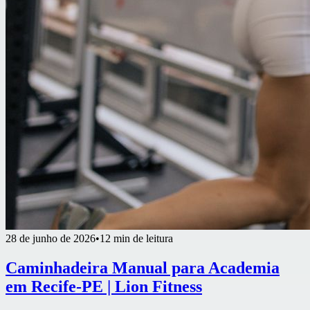
28 de junho de 2026
•
12 min de leitura
Caminhadeira Manual para Academia
em Recife-PE | Lion Fitness