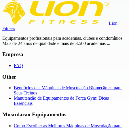
Lion
Fitness
Equipamentos profissionais para academias, clubes e condomínios.
Mais de 24 anos de qualidade e mais de 3.500 academias ...
Empresa
FAQ
Other
Benefícios das Máquinas de Musculação Biomecânica para
Seus Treinos
Manutenção de Equipamentos de Força Gym: Dicas
Essenciais
Musculacao Equipamentos
Como Escolher as Melhores Máquinas de Musculação para