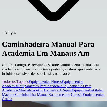
1 Artigos
Caminhadeira Manual Para
Academia Em Manaus Am
Confira 1 artigos especializados sobre caminhadeira manual para
academia em manaus am. Guias práticos, análises aprofundadas e
insights exclusivos de especialistas para você.
Todos os Tópicos
Equipamentos Fitness
Equipamentos
Academia
Equipamentos Para Academia
Equipamentos Para
Academias
Musculacao
Arc Trainer
Rack Squat
Equipamentos
Gluteo
Machine
Caminhadeira Manual
Equipamentos Crossfit
Equipamentos
Cardio