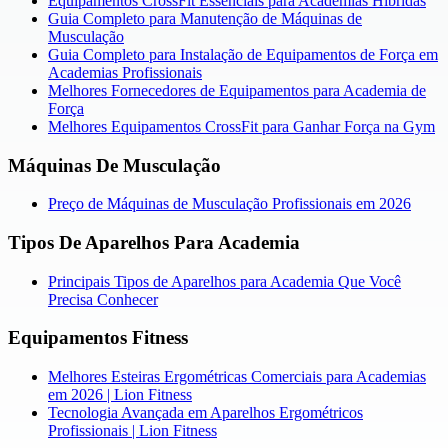
Equipamentos CrossFit Essenciais para Academias Híbridas
Guia Completo para Manutenção de Máquinas de
Musculação
Guia Completo para Instalação de Equipamentos de Força em
Academias Profissionais
Melhores Fornecedores de Equipamentos para Academia de
Força
Melhores Equipamentos CrossFit para Ganhar Força na Gym
Máquinas De Musculação
Preço de Máquinas de Musculação Profissionais em 2026
Tipos De Aparelhos Para Academia
Principais Tipos de Aparelhos para Academia Que Você
Precisa Conhecer
Equipamentos Fitness
Melhores Esteiras Ergométricas Comerciais para Academias
em 2026 | Lion Fitness
Tecnologia Avançada em Aparelhos Ergométricos
Profissionais | Lion Fitness