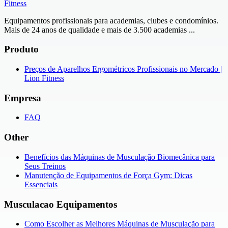
Fitness
Equipamentos profissionais para academias, clubes e condomínios.
Mais de 24 anos de qualidade e mais de 3.500 academias ...
Produto
Preços de Aparelhos Ergométricos Profissionais no Mercado |
Lion Fitness
Empresa
FAQ
Other
Benefícios das Máquinas de Musculação Biomecânica para
Seus Treinos
Manutenção de Equipamentos de Força Gym: Dicas
Essenciais
Musculacao Equipamentos
Como Escolher as Melhores Máquinas de Musculação para